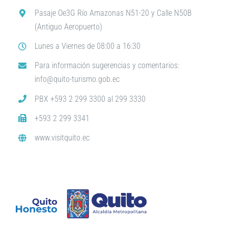
Pasaje Oe3G Río Amazonas N51-20 y Calle N50B
(Antiguo Aeropuerto)
Lunes a Viernes de 08:00 a 16:30
Para información sugerencias y comentarios:
info@quito-turismo.gob.ec
PBX +593 2 299 3300 al 299 3330
+593 2 299 3341
www.visitquito.ec