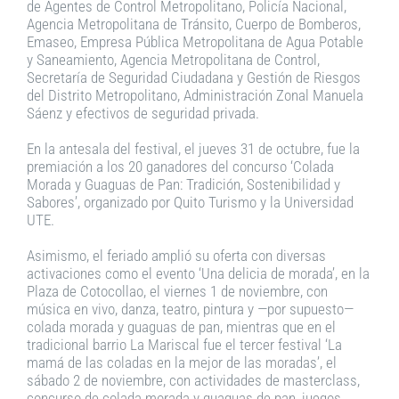
de Agentes de Control Metropolitano, Policía Nacional,
Agencia Metropolitana de Tránsito, Cuerpo de Bomberos,
Emaseo, Empresa Pública Metropolitana de Agua Potable
y Saneamiento, Agencia Metropolitana de Control,
Secretaría de Seguridad Ciudadana y Gestión de Riesgos
del Distrito Metropolitano, Administración Zonal Manuela
Sáenz y efectivos de seguridad privada.
En la antesala del festival, el jueves 31 de octubre, fue la
premiación a los 20 ganadores del concurso ‘Colada
Morada y Guaguas de Pan: Tradición, Sostenibilidad y
Sabores’, organizado por Quito Turismo y la Universidad
UTE.
Asimismo, el feriado amplió su oferta con diversas
activaciones como el evento ‘Una delicia de morada’, en la
Plaza de Cotocollao, el viernes 1 de noviembre, con
música en vivo, danza, teatro, pintura y —por supuesto—
colada morada y guaguas de pan, mientras que en el
tradicional barrio La Mariscal fue el tercer festival ‘La
mamá de las coladas en la mejor de las moradas’, el
sábado 2 de noviembre, con actividades de masterclass,
concurso de colada morada y guaguas de pan, juegos,