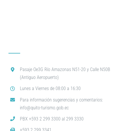
Pasaje Oe3G Río Amazonas N51-20 y Calle N50B
(Antiguo Aeropuerto)
Lunes a Viernes de 08:00 a 16:30
Para información sugerencias y comentarios:
info@quito-turismo.gob.ec
PBX +593 2 299 3300 al 299 3330
+593 2 299 3341