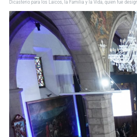
Dicasterio para los Laicos, la Familia y la Vida, quien fue desi