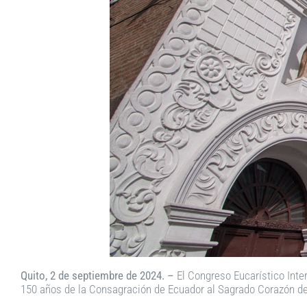
Quito, 2 de septiembre de 2024. –
El Congreso Eucarístico Inte
150 años de la Consagración de Ecuador al Sagrado Corazón de J