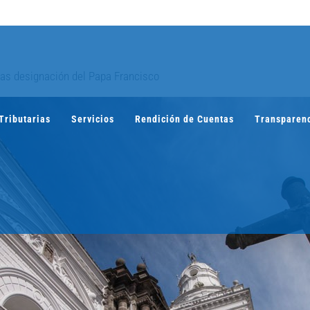
tras designación del Papa Francisco
Tributarias
Servicios
Rendición de Cuentas
Transparen