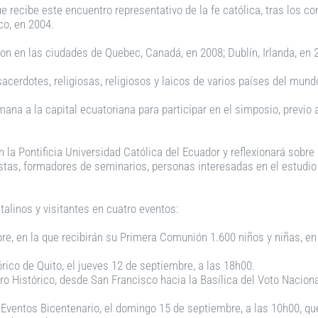
e recibe este encuentro representativo de la fe católica, tras los co
co, en 2004.
n en las ciudades de Quebec, Canadá, en 2008; Dublín, Irlanda, en 20
acerdotes, religiosas, religiosos y laicos de varios países del mund
na a la capital ecuatoriana para participar en el simposio, previo 
 la Pontificia Universidad Católica del Ecuador y reflexionará sobre 
as, formadores de seminarios, personas interesadas en el estudio de 
talinos y visitantes en cuatro eventos:
e, en la que recibirán su Primera Comunión 1.600 niños y niñas, en 
rico de Quito, el jueves 12 de septiembre, a las 18h00.
tro Histórico, desde San Francisco hacia la Basílica del Voto Nacio
 Eventos Bicentenario, el domingo 15 de septiembre, a las 10h00, que 