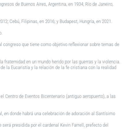
ngresos de Buenos Aires, Argentina, en 1934; Río de Janeiro,
12; Cebú, Filipinas, en 2016; y Budapest, Hungría, en 2021.
o.
al congreso que tiene como objetivo reflexionar sobre temas de
la fraternidad en un mundo herido por las guerras y la violencia.
la Eucaristía y la relación de la fe cristiana con la realidad
el Centro de Eventos Bicentenario (antiguo aeropuerto), a las
nal, en donde habrá una celebración de adoración al Santísimo
será presidida por el cardenal Kevin Farrell, prefecto del