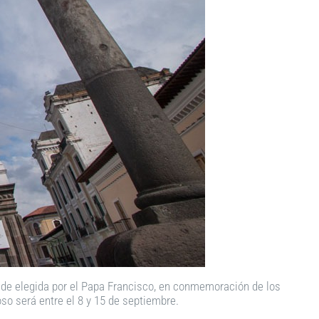
sede elegida por el Papa Francisco, en conmemoración de los
so será entre el 8 y 15 de septiembre.