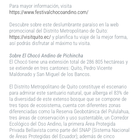
Para mayor información, visita
https://www.festivalchocoandino.com/
Descubre sobre este deslumbrante paraíso en la web
promocional del Distrito Metropolitano de Quito:
https://visitquito.ec/
y planifica tu viaje de la mejor forma,
así podrás disfrutar al máximo tu visita.
Sobre El Chocó Andino de Pichincha
El Chocó tiene una extensión total de 286 805 hectáreas y
se extiende en tres cantones: Quito, Pedro Vicente
Maldonado y San Miguel de los Bancos.
El Distrito Metropolitano de Quito constituye el escenario
para admirar este santuario natural, que alberga el 83% de
la diversidad de este extenso bosque que se compone de
tres tipos de ecosistema, cuenta con diferentes zonas
diferenciadas como la Reserva Geobotánica del Pululahua,
tres áreas de conservación y uso sustentable, un Corredor
Ecológico del Oso Andino, la primera Área Protegida
Privada Bellavista como parte del SNAP (Sistema Nacional
de Áreas Protegidas del Ecuador); además de cinco