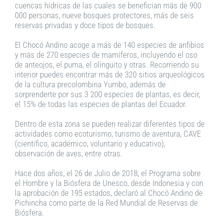
cuencas hídricas de las cuales se benefician más de 900
000 personas, nueve bosques protectores, más de seis
reservas privadas y doce tipos de bosques.
El Chocó Andino acoge a más de 140 especies de anfibios
y más de 270 especies de mamíferos, incluyendo el oso
de anteojos, el puma, el olinguito y otras. Recorriendo su
interior puedes encontrar más de 320 sitios arqueológicos
de la cultura precolombina Yumbo, además de
sorprenderte por sus 3 200 especies de plantas, es decir,
el 15% de todas las especies de plantas del Ecuador.
Dentro de esta zona se pueden realizar diferentes tipos de
actividades como ecoturismo, turismo de aventura, CAVE
(científico, académico, voluntario y educativo),
observación de aves, entre otras.
Hace dos años, el 26 de Julio de 2018, el Programa sobre
el Hombre y la Biósfera de Unesco, desde Indonesia y con
la aprobación de 195 estados, declaró al Chocó Andino de
Pichincha como parte de la Red Mundial de Reservas de
Biósfera.