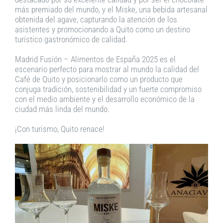
más premiado del mundo, y el Miske, una bebida artesanal
obtenida del agave, capturando la atención de los
asistentes y promocionando a Quito como un destino
turístico gastronómico de calidad.
Madrid Fusión – Alimentos de España 2025 es el
escenario perfecto para mostrar al mundo la calidad del
Café de Quito y posicionarlo como un producto que
conjuga tradición, sostenibilidad y un fuerte compromiso
con el medio ambiente y el desarrollo económico de la
ciudad más linda del mundo.
¡Con turismo, Quito renace!