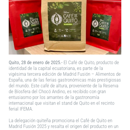
Quito, 28 de enero de 2025.-
El Café de Quito, producto de
identidad de la capital ecuatoriana, es parte de la
vigésima tercera edición de Madrid Fusión – Alimentos de
España, una de las ferias gastronómicas más prestigiosas
del mundo. Este café de altura, proveniente de la Reserva
de Bíosfera del Chocó Andino, es recibido con gran
entusiasmo por los amantes de la gastronomía
internacional que visitan el stand de Quito en el recinto
ferial IFEMA.
La delegación quiteña promociona el Café de Quito en
Madrid Fusión 2025 y resalta el origen del producto en un