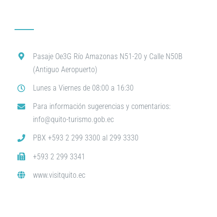
Pasaje Oe3G Río Amazonas N51-20 y Calle N50B
(Antiguo Aeropuerto)
Lunes a Viernes de 08:00 a 16:30
Para información sugerencias y comentarios:
info@quito-turismo.gob.ec
PBX +593 2 299 3300 al 299 3330
+593 2 299 3341
www.visitquito.ec