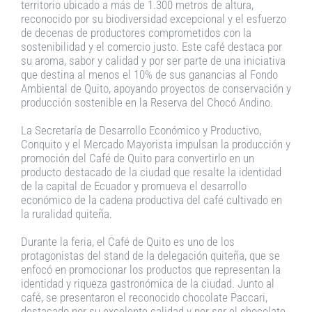
territorio ubicado a más de 1.300 metros de altura,
reconocido por su biodiversidad excepcional y el esfuerzo
de decenas de productores comprometidos con la
sostenibilidad y el comercio justo. Este café destaca por
su aroma, sabor y calidad y por ser parte de una iniciativa
que destina al menos el 10% de sus ganancias al Fondo
Ambiental de Quito, apoyando proyectos de conservación y
producción sostenible en la Reserva del Chocó Andino.
La Secretaría de Desarrollo Económico y Productivo,
Conquito y el Mercado Mayorista impulsan la producción y
promoción del Café de Quito para convertirlo en un
producto destacado de la ciudad que resalte la identidad
de la capital de Ecuador y promueva el desarrollo
económico de la cadena productiva del café cultivado en
la ruralidad quiteña.
Durante la feria, el Café de Quito es uno de los
protagonistas del stand de la delegación quiteña, que se
enfocó en promocionar los productos que representan la
identidad y riqueza gastronómica de la ciudad. Junto al
café, se presentaron el reconocido chocolate Paccari,
destacado por su excelente calidad y por ser el chocolate