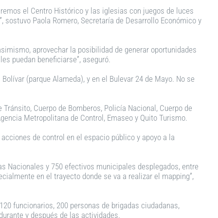
remos el Centro Histórico y las iglesias con juegos de luces
d”, sostuvo Paola Romero, Secretaría de Desarrollo Económico y
asimismo, aprovechar la posibilidad de generar oportunidades
les puedan beneficiarse”, aseguró.
Bolívar (parque Alameda), y en el Bulevar 24 de Mayo. No se
 Tránsito, Cuerpo de Bomberos, Policía Nacional, Cuerpo de
Agencia Metropolitana de Control, Emaseo y Quito Turismo.
 acciones de control en el espacio público y apoyo a la
ías Nacionales y 750 efectivos municipales desplegados, entre
ecialmente en el trayecto donde se va a realizar el mapping”,
 120 funcionarios, 200 personas de brigadas ciudadanas,
 durante y después de las actividades.