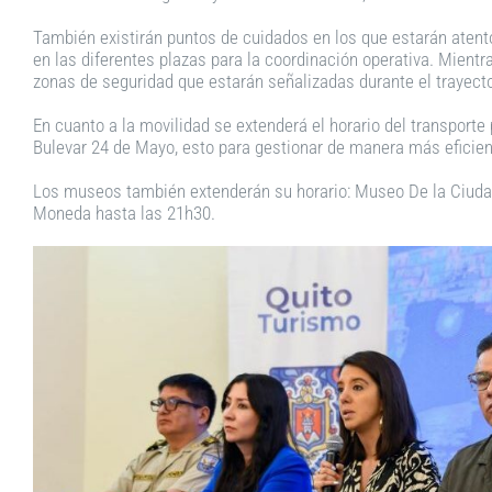
También existirán puntos de cuidados en los que estarán aten
en las diferentes plazas para la coordinación operativa. Mientr
zonas de seguridad que estarán señalizadas durante el trayecto
En cuanto a la movilidad se extenderá el horario del transporte 
Bulevar 24 de Mayo, esto para gestionar de manera más eficiente
Los museos también extenderán su horario: Museo De la Ciudad
Moneda hasta las 21h30.