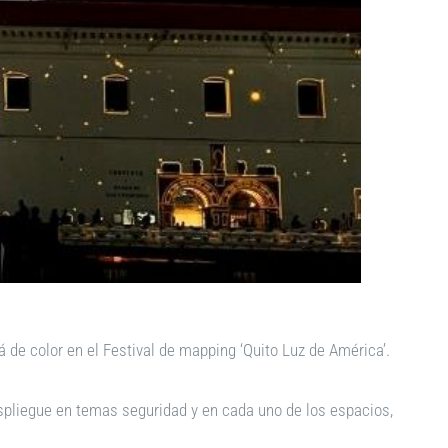
á de color en el Festival de mapping ‘Quito Luz de América’.
espliegue en temas seguridad y en cada uno de los espacios,