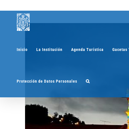
Saltar
al
contenido
Inicio
La Institución
Agenda Turística
Gacetas 
Protección de Datos Personales