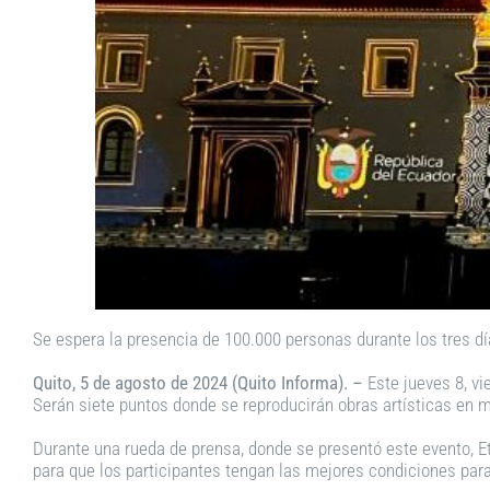
Se espera la presencia de 100.000 personas durante los tres día
Quito, 5 de agosto de 2024 (Quito Informa). –
Este jueves 8, vi
Serán siete puntos donde se reproducirán obras artísticas en 
Durante una rueda de prensa, donde se presentó este evento, E
para que los participantes tengan las mejores condiciones para