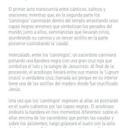
El primer acto transcurrirá entre cánticos, salmos y
oraciones; mientras que, en la segunda parte los
‘canónigos’ caminarán dentro del templo arrastrando unas
capas negras enromes que simbolizan los pecados del
mundo; junto a ellos, seminaristas que llevarán cirios,
alumbrando su camino y un tercer acólito en la parte
posterior custodiando la ‘cauda’.
Intercalado, entre los ‘canónigos’, un sacerdote caminará
portando una bandera negra con una gran cruz roja que
simboliza el luto y la sangre de Jesucristo. Al final de la
procesión, el arzobispo llevará entre sus manos la ‘Lignum
crusis’ o verdadera cruz, llamada así porque en su interior
tiene una de las astillas del madero donde fue crucificado
Jesús.
Una vez que los ‘canónigos’ regresen al altar, se postrarán
en el suelo cubiertos por las capas negras. El arzobispo
ondeará la bandera en tres momentos diferentes: sobre el
altar, encima de los sacerdotes que portan las caudas y
sobre los asistentes; luego golpeará el suelo con la asta