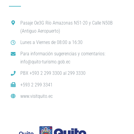
Pasaje Oe3G Río Amazonas N51-20 y Calle N50B
(Antiguo Aeropuerto)
Lunes a Viernes de 08:00 a 16:30
Para información sugerencias y comentarios:
info@quito-turismo.gob.ec
PBX +593 2 299 3300 al 299 3330
+593 2 299 3341
www.visitquito.ec