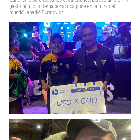
gastronómico internacional nos pone en la mira del
mundo”, añadió Buratovich.