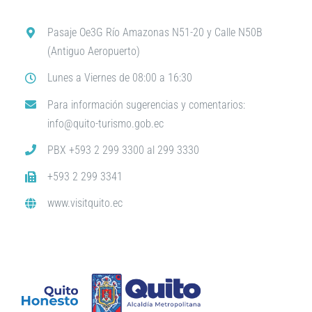
Pasaje Oe3G Río Amazonas N51-20 y Calle N50B
(Antiguo Aeropuerto)
Lunes a Viernes de 08:00 a 16:30
Para información sugerencias y comentarios:
info@quito-turismo.gob.ec
PBX +593 2 299 3300 al 299 3330
+593 2 299 3341
www.visitquito.ec