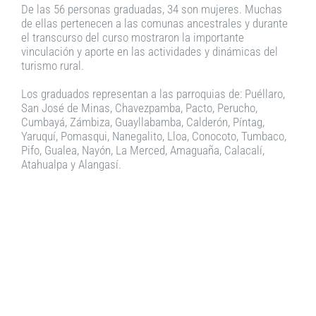
De las 56 personas graduadas, 34 son mujeres. Muchas
de ellas pertenecen a las comunas ancestrales y durante
el transcurso del curso mostraron la importante
vinculación y aporte en las actividades y dinámicas del
turismo rural.
Los graduados representan a las parroquias de: Puéllaro,
San José de Minas, Chavezpamba, Pacto, Perucho,
Cumbayá, Zámbiza, Guayllabamba, Calderón, Píntag,
Yaruquí, Pomasqui, Nanegalito, Lloa, Conocoto, Tumbaco,
Pifo, Gualea, Nayón, La Merced, Amaguaña, Calacalí,
Atahualpa y Alangasí.