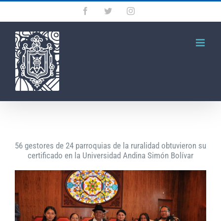
Saltar
Facebook
Twitter
Instagram
al
contenido
56 gestores de 24 parroquias de la ruralidad obtuvieron su
certificado en la Universidad Andina Simón Bolívar