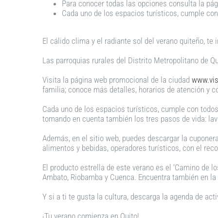
Para conocer todas las opciones consulta la pá
Cada uno de los espacios turísticos, cumple con
El cálido clima y el radiante sol del verano quiteño, te 
Las parroquias rurales del Distrito Metropolitano de Qu
Visita la página web promocional de la ciudad
www.vis
familia; conoce más detalles, horarios de atención y cos
Cada uno de los espacios turísticos, cumple con todos
tomando en cuenta también los tres pasos de vida: la
Además, en el sitio web, puedes descargar la cuponera
alimentos y bebidas, operadores turísticos, con el recon
El producto estrella de este verano es el ‘Camino de los
Ambato, Riobamba y Cuenca. Encuentra también en la we
Y si a ti te gusta la cultura, descarga la agenda de ac
¡Tu verano comienza en Quito!