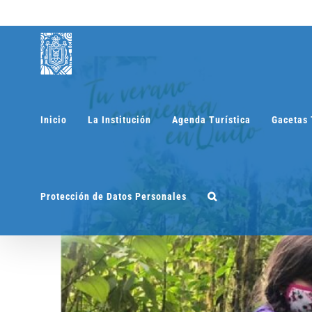
Saltar
al
contenido
Inicio
La Institución
Agenda Turística
Gacetas 
Protección de Datos Personales