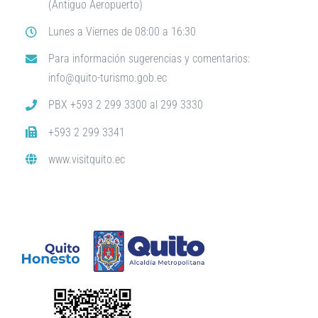
(Antiguo Aeropuerto)
Lunes a Viernes de 08:00 a 16:30
Para información sugerencias y comentarios:
info@quito-turismo.gob.ec
PBX +593 2 299 3300 al 299 3330
+593 2 299 3341
www.visitquito.ec