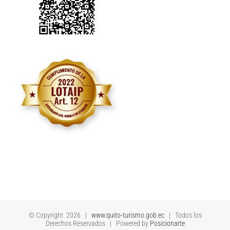
© Copyright
2026 |
www.quito-turismo.gob.ec
| Todos los
Derechos Reservados | Powered by
Posicionarte