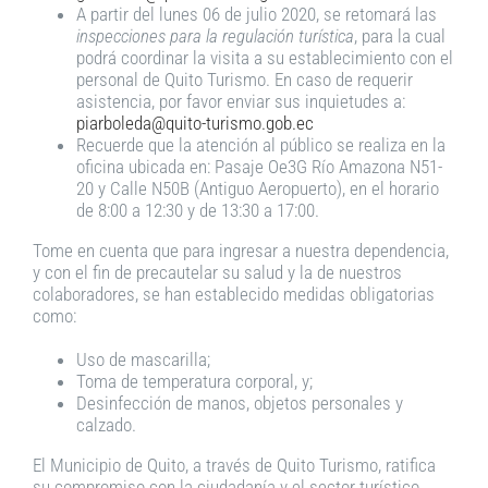
A partir del lunes 06 de julio 2020, se retomará las
inspecciones para la regulación turística
, para la cual
podrá coordinar la visita a su establecimiento con el
personal de Quito Turismo. En caso de requerir
asistencia, por favor enviar sus inquietudes a:
piarboleda@quito-turismo.gob.ec
Recuerde que la atención al público se realiza en la
oficina ubicada en: Pasaje Oe3G Río Amazona N51-
20 y Calle N50B (Antiguo Aeropuerto), en el horario
de 8:00 a 12:30 y de 13:30 a 17:00.
Tome en cuenta que para ingresar a nuestra dependencia,
y con el fin de precautelar su salud y la de nuestros
colaboradores, se han establecido medidas obligatorias
como:
Uso de mascarilla;
Toma de temperatura corporal, y;
Desinfección de manos, objetos personales y
calzado.
El Municipio de Quito, a través de Quito Turismo, ratifica
su compromiso con la ciudadanía y el sector turístico.