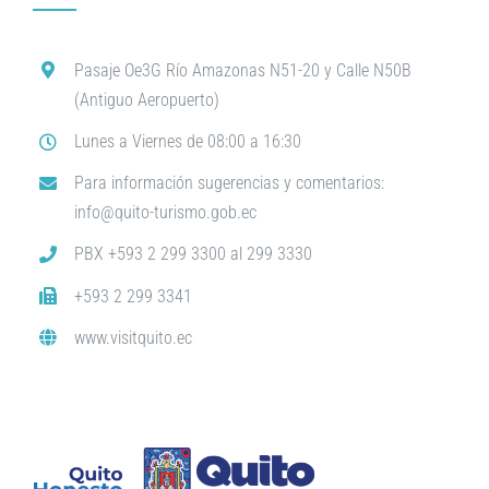
Pasaje Oe3G Río Amazonas N51-20 y Calle N50B
(Antiguo Aeropuerto)
Lunes a Viernes de 08:00 a 16:30
Para información sugerencias y comentarios:
info@quito-turismo.gob.ec
PBX +593 2 299 3300 al 299 3330
+593 2 299 3341
www.visitquito.ec