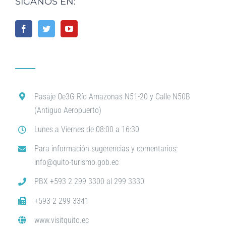
SÍGANOS EN:
Pasaje Oe3G Río Amazonas N51-20 y Calle N50B
(Antiguo Aeropuerto)
Lunes a Viernes de 08:00 a 16:30
Para información sugerencias y comentarios:
info@quito-turismo.gob.ec
PBX +593 2 299 3300 al 299 3330
+593 2 299 3341
www.visitquito.ec