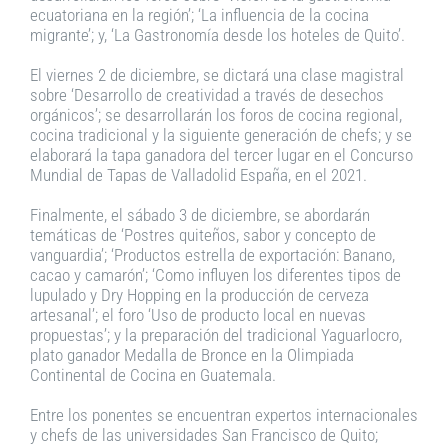
ecuatoriana en la región’; ‘La influencia de la cocina
migrante’; y, ‘La Gastronomía desde los hoteles de Quito’.
El viernes 2 de diciembre, se dictará una clase magistral
sobre ‘Desarrollo de creatividad a través de desechos
orgánicos’; se desarrollarán los foros de cocina regional,
cocina tradicional y la siguiente generación de chefs; y se
elaborará la tapa ganadora del tercer lugar en el Concurso
Mundial de Tapas de Valladolid España, en el 2021.
Finalmente, el sábado 3 de diciembre, se abordarán
temáticas de ‘Postres quiteños, sabor y concepto de
vanguardia’; ‘Productos estrella de exportación: Banano,
cacao y camarón’; ‘Como influyen los diferentes tipos de
lupulado y Dry Hopping en la producción de cerveza
artesanal’; el foro ‘Uso de producto local en nuevas
propuestas’; y la preparación del tradicional Yaguarlocro,
plato ganador Medalla de Bronce en la Olimpiada
Continental de Cocina en Guatemala.
Entre los ponentes se encuentran expertos internacionales
y chefs de las universidades San Francisco de Quito;