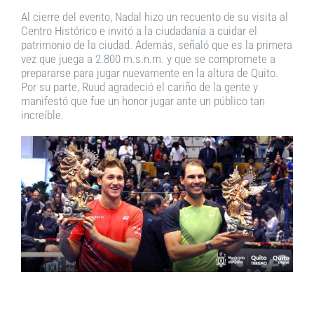
Al cierre del evento, Nadal hizo un recuento de su visita al
Centro Histórico e invitó a la ciudadanía a cuidar el
patrimonio de la ciudad. Además, señaló que es la primera
vez que juega a 2.800 m.s.n.m. y que se compromete a
prepararse para jugar nuevamente en la altura de Quito.
Por su parte, Ruud agradeció el cariño de la gente y
manifestó que fue un honor jugar ante un público tan
increíble.