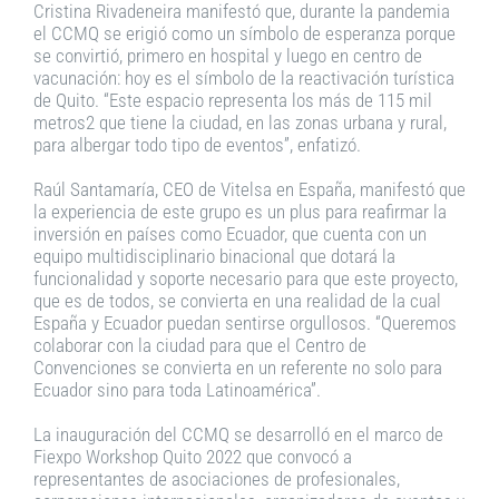
Cristina Rivadeneira manifestó que, durante la pandemia
el CCMQ se erigió como un símbolo de esperanza porque
se convirtió, primero en hospital y luego en centro de
vacunación: hoy es el símbolo de la reactivación turística
de Quito. “Este espacio representa los más de 115 mil
metros2 que tiene la ciudad, en las zonas urbana y rural,
para albergar todo tipo de eventos”, enfatizó.
Raúl Santamaría, CEO de Vitelsa en España, manifestó que
la experiencia de este grupo es un plus para reafirmar la
inversión en países como Ecuador, que cuenta con un
equipo multidisciplinario binacional que dotará la
funcionalidad y soporte necesario para que este proyecto,
que es de todos, se convierta en una realidad de la cual
España y Ecuador puedan sentirse orgullosos. “Queremos
colaborar con la ciudad para que el Centro de
Convenciones se convierta en un referente no solo para
Ecuador sino para toda Latinoamérica”.
La inauguración del CCMQ se desarrolló en el marco de
Fiexpo Workshop Quito 2022 que convocó a
representantes de asociaciones de profesionales,