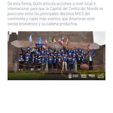
De esta forma, Quito articula acciones a nivel local e
internacional para que la Capital del Centro del Mundo se
posicione entre los principales destinos MICE del
continente y capte más eventos que dinamicen este
sector económico y su cadena productiva.