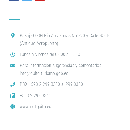
Pasaje Oe3G Río Amazonas N51-20 y Calle N50B
(Antiguo Aeropuerto)
Lunes a Viernes de 08:00 a 16:30
Para información sugerencias y comentarios:
info@quito-turismo.gob.ec
PBX +593 2 299 3300 al 299 3330
+593 2 299 3341
www.visitquito.ec