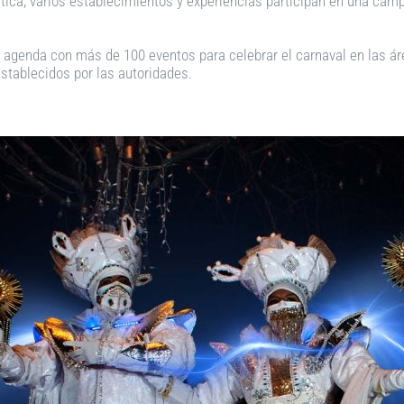
urística, varios establecimientos y experiencias participan en una 
agenda con más de 100 eventos para celebrar el carnaval en las áreas
stablecidos por las autoridades.