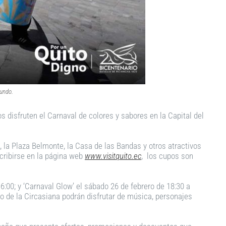
Mundo.
os disfruten el Carnaval de colores y sabores en la Capital del
s, la Plaza Belmonte, la Casa de las Bandas y otros atractivos
scribirse en la página web
www.visitquito.ec
, los cupos son
6:00; y ‘Carnaval Glow’ el sábado 26 de febrero de 18:30 a
rco de la Circasiana podrán disfrutar de música, personajes