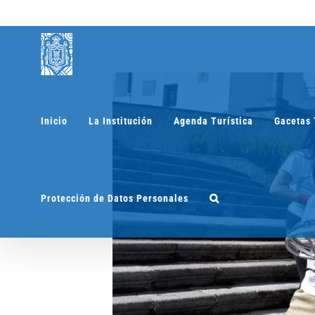
Saltar
al
contenido
Inicio
La Institución
Agenda Turística
Gacetas 
Protección de Datos Personales