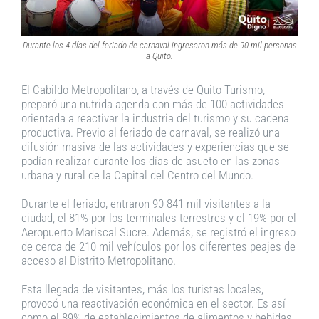
Durante los 4 días del feriado de carnaval ingresaron más de 90 mil personas
a Quito.
El Cabildo Metropolitano, a través de Quito Turismo,
preparó una nutrida agenda con más de 100 actividades
orientada a reactivar la industria del turismo y su cadena
productiva. Previo al feriado de carnaval, se realizó una
difusión masiva de las actividades y experiencias que se
podían realizar durante los días de asueto en las zonas
urbana y rural de la Capital del Centro del Mundo.
Durante el feriado, entraron 90 841 mil visitantes a la
ciudad, el 81% por los terminales terrestres y el 19% por el
Aeropuerto Mariscal Sucre. Además, se registró el ingreso
de cerca de 210 mil vehículos por los diferentes peajes de
acceso al Distrito Metropolitano.
Esta llegada de visitantes, más los turistas locales,
provocó una reactivación económica en el sector. Es así
como el 89% de establecimientos de alimentos y bebidas,