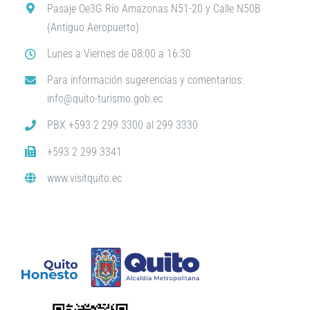
Pasaje Oe3G Río Amazonas N51-20 y Calle N50B
(Antiguo Aeropuerto)
Lunes a Viernes de 08:00 a 16:30
Para información sugerencias y comentarios:
info@quito-turismo.gob.ec
PBX +593 2 299 3300 al 299 3330
+593 2 299 3341
www.visitquito.ec