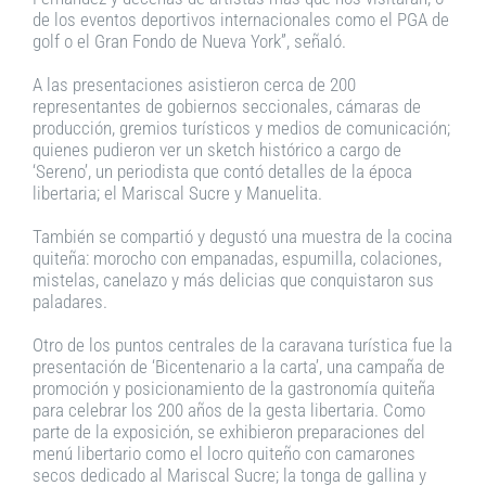
de los eventos deportivos internacionales como el PGA de
golf o el Gran Fondo de Nueva York”, señaló.
A las presentaciones asistieron cerca de 200
representantes de gobiernos seccionales, cámaras de
producción, gremios turísticos y medios de comunicación;
quienes pudieron ver un sketch histórico a cargo de
‘Sereno’, un periodista que contó detalles de la época
libertaria; el Mariscal Sucre y Manuelita.
También se compartió y degustó una muestra de la cocina
quiteña: morocho con empanadas, espumilla, colaciones,
mistelas, canelazo y más delicias que conquistaron sus
paladares.
Otro de los puntos centrales de la caravana turística fue la
presentación de ‘Bicentenario a la carta’, una campaña de
promoción y posicionamiento de la gastronomía quiteña
para celebrar los 200 años de la gesta libertaria. Como
parte de la exposición, se exhibieron preparaciones del
menú libertario como el locro quiteño con camarones
secos dedicado al Mariscal Sucre; la tonga de gallina y