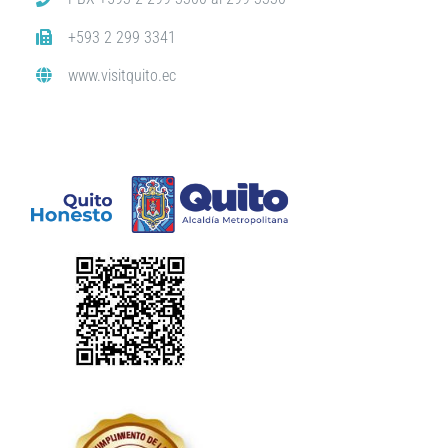
+593 2 299 3341
www.visitquito.ec