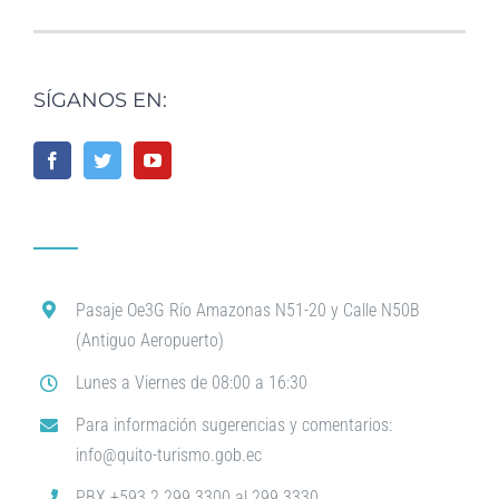
SÍGANOS EN:
Pasaje Oe3G Río Amazonas N51-20 y Calle N50B
(Antiguo Aeropuerto)
Lunes a Viernes de 08:00 a 16:30
Para información sugerencias y comentarios:
info@quito-turismo.gob.ec
PBX +593 2 299 3300 al 299 3330