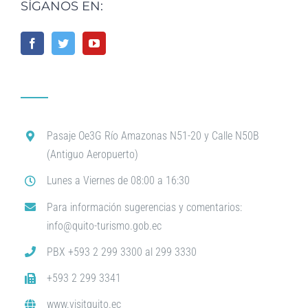
SÍGANOS EN:
Pasaje Oe3G Río Amazonas N51-20 y Calle N50B
(Antiguo Aeropuerto)
Lunes a Viernes de 08:00 a 16:30
Para información sugerencias y comentarios:
info@quito-turismo.gob.ec
PBX +593 2 299 3300 al 299 3330
+593 2 299 3341
www.visitquito.ec