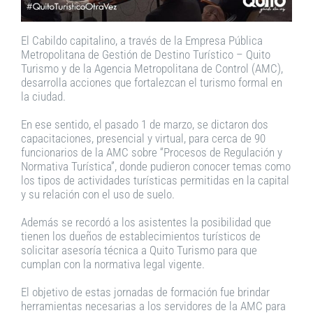
El Cabildo capitalino, a través de la Empresa Pública
Metropolitana de Gestión de Destino Turístico – Quito
Turismo y de la Agencia Metropolitana de Control (AMC),
desarrolla acciones que fortalezcan el turismo formal en
la ciudad.
En ese sentido, el pasado 1 de marzo, se dictaron dos
capacitaciones, presencial y virtual, para cerca de 90
funcionarios de la AMC sobre “Procesos de Regulación y
Normativa Turística”, donde pudieron conocer temas como
los tipos de actividades turísticas permitidas en la capital
y su relación con el uso de suelo.
Además se recordó a los asistentes la posibilidad que
tienen los dueños de establecimientos turísticos de
solicitar asesoría técnica a Quito Turismo para que
cumplan con la normativa legal vigente.
El objetivo de estas jornadas de formación fue brindar
herramientas necesarias a los servidores de la AMC para