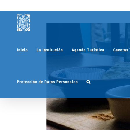
Saltar
al
contenido
Inicio
La Institución
Agenda Turística
Gacetas 
Protección de Datos Personales