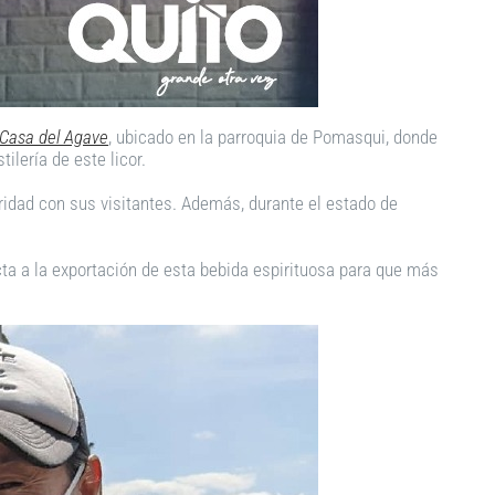
Casa del Agave
, ubicado en la parroquia de Pomasqui, donde
ilería de este licor.
ridad con sus visitantes. Además, durante el estado de
ta a la exportación de esta bebida espirituosa para que más