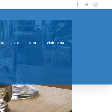
Facebook
Twitter
Instagra
cia
SITUR
SICET
Visit Quito