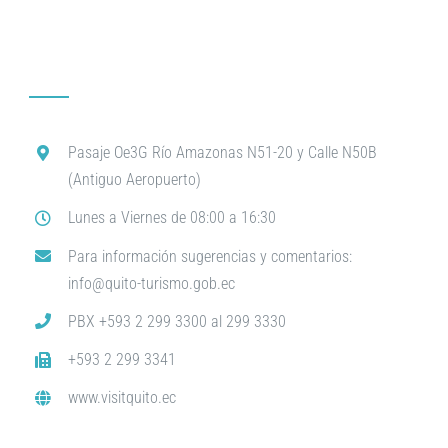
Pasaje Oe3G Río Amazonas N51-20 y Calle N50B
(Antiguo Aeropuerto)
Lunes a Viernes de 08:00 a 16:30
Para información sugerencias y comentarios:
info@quito-turismo.gob.ec
PBX +593 2 299 3300 al 299 3330
+593 2 299 3341
www.visitquito.ec