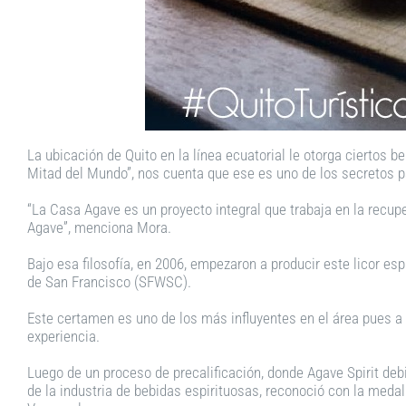
La ubicación de Quito en la línea ecuatorial le otorga ciertos b
Mitad del Mundo”, nos cuenta que ese es uno de los secretos pa
“La Casa Agave es un proyecto integral que trabaja en la recupe
Agave”, menciona Mora.
Bajo esa filosofía, en 2006, empezaron a producir este licor es
de San Francisco (SFWSC).
Este certamen es uno de los más influyentes en el área pues a 
experiencia.
Luego de un proceso de precalificación, donde Agave Spirit de
de la industria de bebidas espirituosas, reconoció con la meda