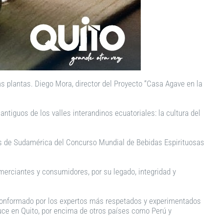
las plantas. Diego Mora, director del Proyecto “Casa Agave en la
ntiguos de los valles interandinos ecuatoriales: la cultura del
lados de Sudamérica del Concurso Mundial de Bebidas Espirituosas
merciantes y consumidores, por su legado, integridad y
, conformado por los expertos más respetados y experimentados
duce en Quito, por encima de otros países como Perú y