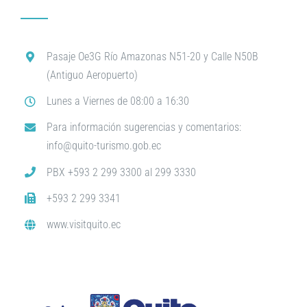
Pasaje Oe3G Río Amazonas N51-20 y Calle N50B
(Antiguo Aeropuerto)
Lunes a Viernes de 08:00 a 16:30
Para información sugerencias y comentarios:
info@quito-turismo.gob.ec
PBX +593 2 299 3300 al 299 3330
+593 2 299 3341
www.visitquito.ec