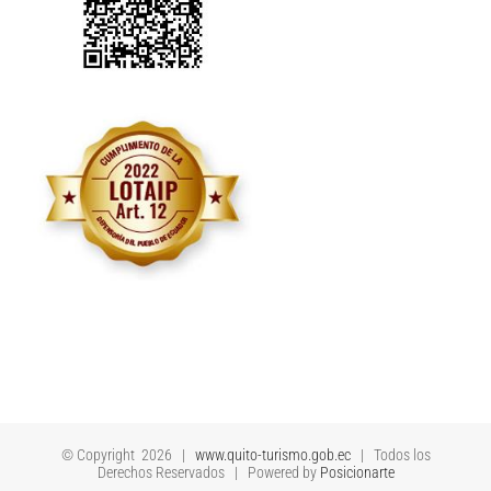
© Copyright
2026 |
www.quito-turismo.gob.ec
| Todos los
Derechos Reservados | Powered by
Posicionarte