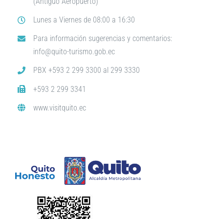
(Antiguo Aeropuerto)
Lunes a Viernes de 08:00 a 16:30
Para información sugerencias y comentarios:
info@quito-turismo.gob.ec
PBX +593 2 299 3300 al 299 3330
+593 2 299 3341
www.visitquito.ec