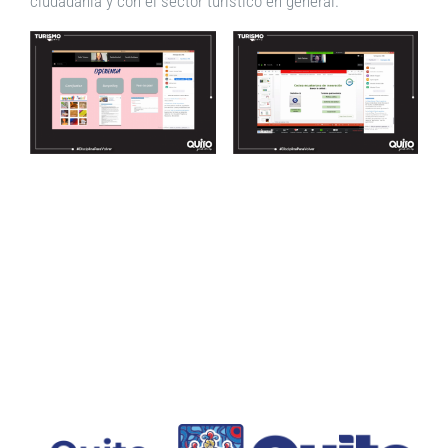
ciudadanía y con el sector turístico en general.