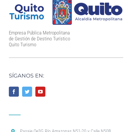
Empresa Pública Metropolitana
de Gestión de Destino Turístico
Quito Turismo
SÍGANOS EN:
Pasaje Oe3G Río Amazonas N51-20 y Calle N50B