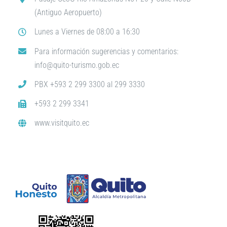
(Antiguo Aeropuerto)
Lunes a Viernes de 08:00 a 16:30
Para información sugerencias y comentarios:
info@quito-turismo.gob.ec
PBX +593 2 299 3300 al 299 3330
+593 2 299 3341
www.visitquito.ec