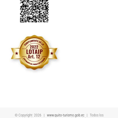
© Copyright
2026 |
www.quito-turismo.gob.ec
| Todos los