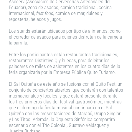
Asocerv (Asociación de Cervecerías Artesanales del
Ecuador), zona de asados, comida tradicional, cocina
internacional,
fast food,
comida de mar, dulces y
repostería, helados y jugos.
Los stands estarán ubicados por tipo de alimentos, como
el corredor de asados para quienes disfrutan de la carne a
la parrilla.
Entre los participantes están restaurantes tradicionales,
restaurantes Distintivo Q y huecas, para deleitar los
paladares de miles de asistentes en los cuatro días de la
feria organizada por la Empresa Pública Quito Turismo.
El Sal Quiteña de este año se fusiona con el Quito Fest, un
conjunto de conciertos abiertos, que contarán con talentos
internacionales y locales, y que estará presente durante
los tres primeros días del festival gastronómico, mientras
que el domingo la fiesta musical continuará en el Sal
Quiteña con las presentaciones de Marabú, Grupo Singlar
y Los Titos. Además, la Orquesta Sinfónica compartirá
escenario con el Trío Colonial, Gustavo Velásquez y
Juanita Burbano.