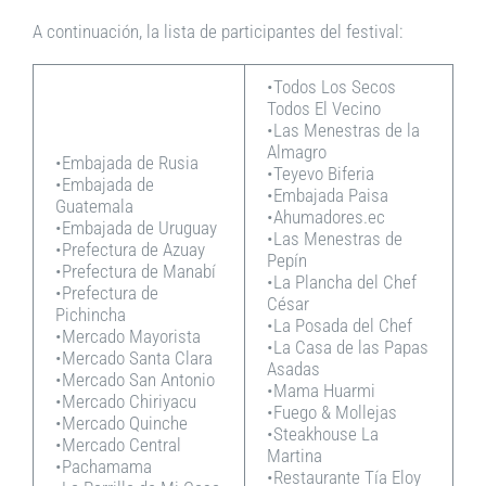
A continuación, la lista de participantes del festival:
•Todos Los Secos
Todos El Vecino
•Las Menestras de la
Almagro
•Embajada de Rusia
•Teyevo Biferia
•Embajada de
•Embajada Paisa
Guatemala
•Ahumadores.ec
•Embajada de Uruguay
•Las Menestras de
•Prefectura de Azuay
Pepín
•Prefectura de Manabí
•La Plancha del Chef
•Prefectura de
César
Pichincha
•La Posada del Chef
•Mercado Mayorista
•La Casa de las Papas
•Mercado Santa Clara
Asadas
•Mercado San Antonio
•Mama Huarmi
•Mercado Chiriyacu
•Fuego & Mollejas
•Mercado Quinche
•Steakhouse La
•Mercado Central
Martina
•Pachamama
•Restaurante Tía Eloy