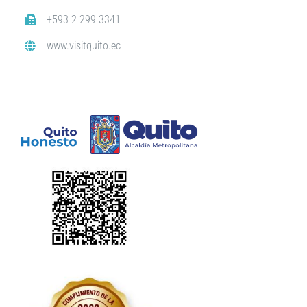
+593 2 299 3341
www.visitquito.ec