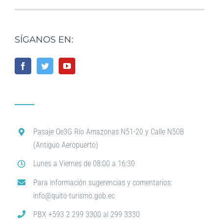
SÍGANOS EN:
Pasaje Oe3G Río Amazonas N51-20 y Calle N50B
(Antiguo Aeropuerto)
Lunes a Viernes de 08:00 a 16:30
Para información sugerencias y comentarios:
info@quito-turismo.gob.ec
PBX +593 2 299 3300 al 299 3330