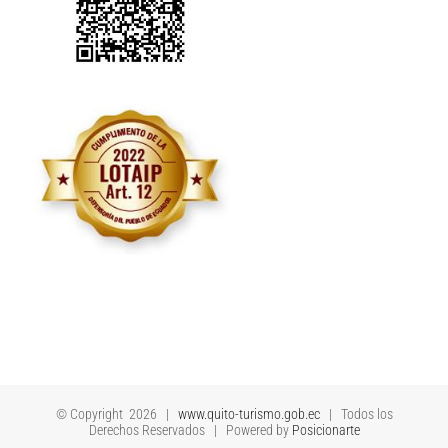
© Copyright
2026 |
www.quito-turismo.gob.ec
| Todos los
Derechos Reservados | Powered by
Posicionarte