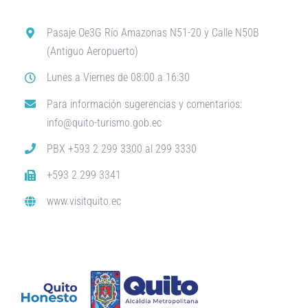
Pasaje Oe3G Río Amazonas N51-20 y Calle N50B
(Antiguo Aeropuerto)
Lunes a Viernes de 08:00 a 16:30
Para información sugerencias y comentarios:
info@quito-turismo.gob.ec
PBX +593 2 299 3300 al 299 3330
+593 2 299 3341
www.visitquito.ec