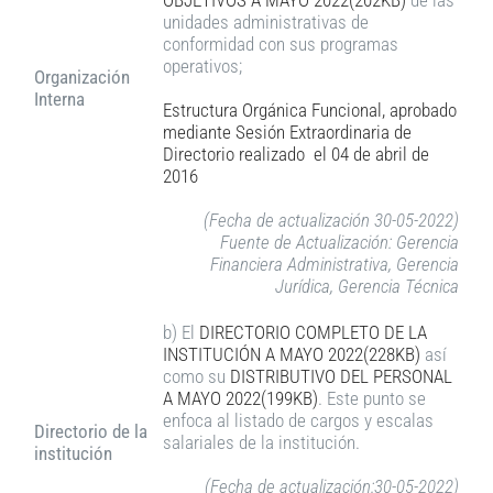
OBJETIVOS A MAYO 2022(202KB)
de las
unidades administrativas de
conformidad con sus programas
operativos;
Organización
Interna
Estructura Orgánica Funcional, aprobado
mediante Sesión Extraordinaria de
Directorio realizado el
04 de abril
de
2016
(Fecha de actualización 30-05-2022)
Fuente de Actualización: Gerencia
Financiera Administrativa, Gerencia
Jurídica, Gerencia Técnica
b) El
DIRECTORIO COMPLETO DE LA
INSTITUCIÓN A MAYO 2022(228KB)
así
como su
DISTRIBUTIVO DEL PERSONAL
A MAYO 2022(199KB)
. Este punto se
enfoca al listado de cargos y escalas
Directorio de la
salariales de la institución.
institución
(Fecha de actualización:30-05-2022)