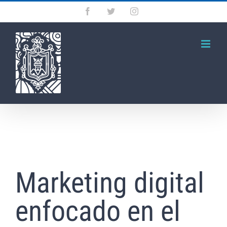
Saltar
Facebook
Twitter
Instagram
al
contenido
Marketing digital
enfocado en el