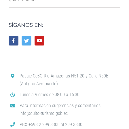
SÍGANOS EN:
Pasaje Oe3G Río Amazonas N51-20 y Calle N50B
(Antiguo Aeropuerto)
Lunes a Viernes de 08:00 a 16:30
Para información sugerencias y comentarios:
info@quito-turismo.gob.ec
PBX +593 2 299 3300 al 299 3330