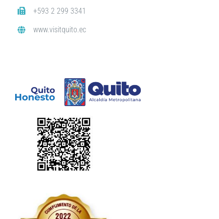
+593 2 299 3341
www.visitquito.ec