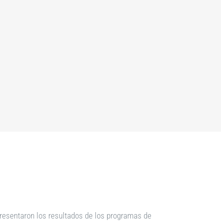
presentaron los resultados de los programas de