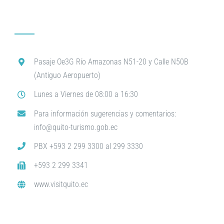
Pasaje Oe3G Río Amazonas N51-20 y Calle N50B
(Antiguo Aeropuerto)
Lunes a Viernes de 08:00 a 16:30
Para información sugerencias y comentarios:
info@quito-turismo.gob.ec
PBX +593 2 299 3300 al 299 3330
+593 2 299 3341
www.visitquito.ec