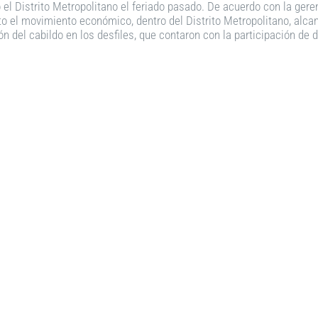
 el Distrito Metropolitano el feriado pasado. De acuerdo con la gere
to el movimiento económico, dentro del Distrito Metropolitano, alc
ón del cabildo en los desfiles, que contaron con la participación de