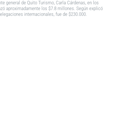
nte general de Quito Turismo, Carla Cárdenas, en los
anzó aproximadamente los $7.8 millones. Según explicó
 delegaciones internacionales, fue de $230.000.