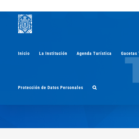
Saltar
al
contenido
Inicio
La Institución
Agenda Turística
Gacetas 
Protección de Datos Personales