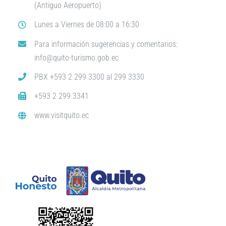
(Antiguo Aeropuerto)
Lunes a Viernes de 08:00 a 16:30
Para información sugerencias y comentarios:
info@quito-turismo.gob.ec
PBX +593 2 299 3300 al 299 3330
+593 2 299 3341
www.visitquito.ec