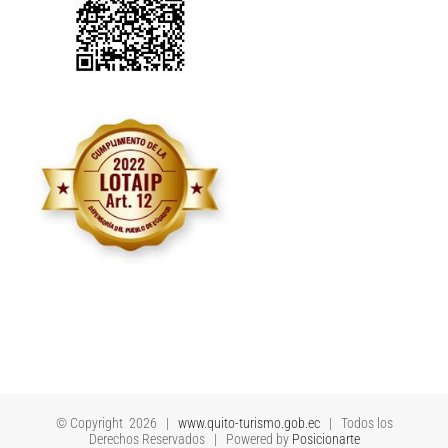
© Copyright
2026 |
www.quito-turismo.gob.ec
| Todos los
Derechos Reservados | Powered by
Posicionarte