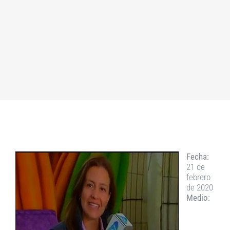
Fecha:
21 de
febrero
de 2020
Medio: