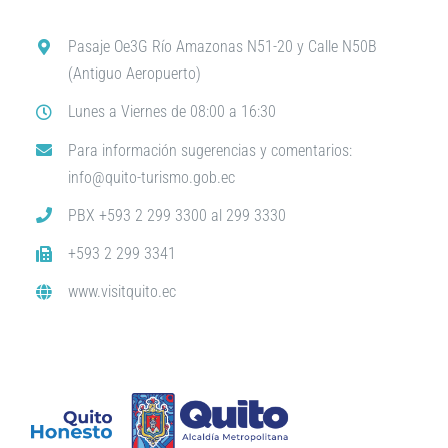
Pasaje Oe3G Río Amazonas N51-20 y Calle N50B
(Antiguo Aeropuerto)
Lunes a Viernes de 08:00 a 16:30
Para información sugerencias y comentarios:
info@quito-turismo.gob.ec
PBX +593 2 299 3300 al 299 3330
+593 2 299 3341
www.visitquito.ec