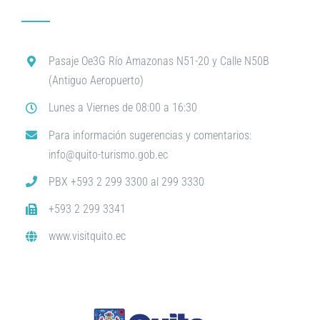
Pasaje Oe3G Río Amazonas N51-20 y Calle N50B
(Antiguo Aeropuerto)
Lunes a Viernes de 08:00 a 16:30
Para información sugerencias y comentarios:
info@quito-turismo.gob.ec
PBX +593 2 299 3300 al 299 3330
+593 2 299 3341
www.visitquito.ec