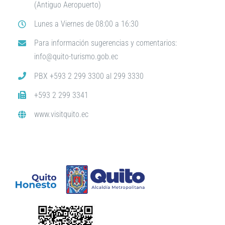
(Antiguo Aeropuerto)
Lunes a Viernes de 08:00 a 16:30
Para información sugerencias y comentarios:
info@quito-turismo.gob.ec
PBX +593 2 299 3300 al 299 3330
+593 2 299 3341
www.visitquito.ec