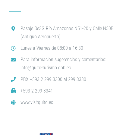
Pasaje Oe3G Río Amazonas N51-20 y Calle N50B
(Antiguo Aeropuerto)
Lunes a Viernes de 08:00 a 16:30
Para información sugerencias y comentarios:
info@quito-turismo.gob.ec
PBX +593 2 299 3300 al 299 3330
+593 2 299 3341
www.visitquito.ec