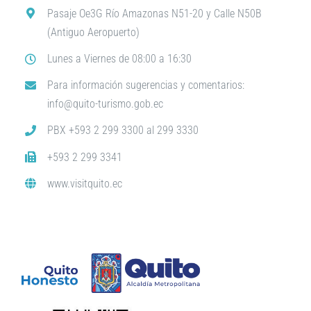
Pasaje Oe3G Río Amazonas N51-20 y Calle N50B
(Antiguo Aeropuerto)
Lunes a Viernes de 08:00 a 16:30
Para información sugerencias y comentarios:
info@quito-turismo.gob.ec
PBX +593 2 299 3300 al 299 3330
+593 2 299 3341
www.visitquito.ec