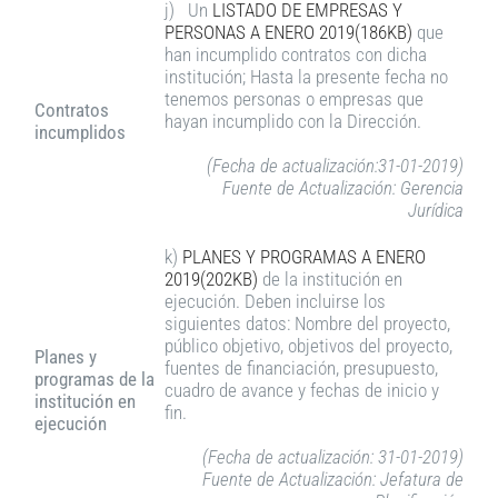
j) Un
LISTADO DE EMPRESAS Y
PERSONAS A
ENERO 2019(186KB)
que
han incumplido contratos con dicha
institución; Hasta la presente fecha no
tenemos personas o empresas que
Contratos
hayan incumplido con la Dirección.
incumplidos
(Fecha de actualización:31-01-2019)
Fuente de Actualización: Gerencia
Jurídica
k)
PLANES Y PROGRAMAS A ENERO
2019(202KB)
de la institución en
ejecución. Deben incluirse los
siguientes datos: Nombre del proyecto,
público objetivo, objetivos del proyecto,
Planes y
fuentes de financiación, presupuesto,
programas de la
cuadro de avance y fechas de inicio y
institución en
fin.
ejecución
(Fecha de actualización: 31-01-2019)
Fuente de Actualización: Jefatura de