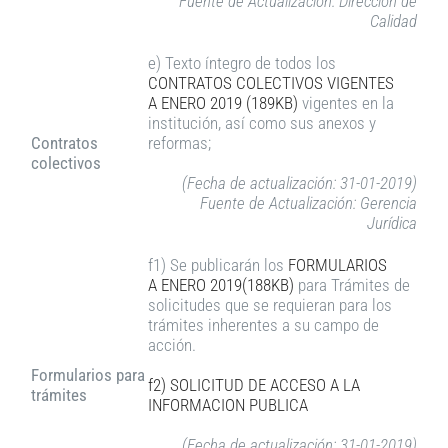
Fuente de Actualización: Dirección de
Calidad
e) Texto íntegro de todos los
CONTRATOS COLECTIVOS VIGENTES
A
ENERO 2019 (189KB)
vigentes en la
institución, así como sus anexos y
Contratos
reformas;
colectivos
(Fecha de actualización: 31-01-2019)
Fuente de Actualización: Gerencia
Jurídica
f1) Se publicarán los
FORMULARIOS
A ENERO 2019(188KB)
para Trámites de
solicitudes que se requieran para los
trámites inherentes a su campo de
acción.
Formularios para
f2) SOLICITUD DE ACCESO A LA
trámites
INFORMACION PUBLICA
(Fecha de actualización: 31-01-2019)