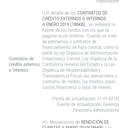
Planificación
l) El detalle de los
CONTRATOS DE
CRÉDITO EXTERNOS O INTERNOS
A ENERO 2019 (186KB)
; se señalará la
fuente de los fondos con los que se
pagarán esos créditos. Cuando se trate
de préstamos o contratos de
financiamiento, se hará constar, como lo
prevé la Ley Orgánica de Administración
Contratos de
Financiera y Control, Ley Orgánica de la
crédito externos
Contraloría General del Estado y la Ley
o internos
Orgánica de Responsabilidad y
Transparencia Fiscal, las operaciones y
contratos de crédito, los montos, plazo,
costos financieros o tipos de interés.
(Fecha de actualización: 31-01-2019)
Fuente de Actualización: Gerencia
Financiera Administrativa
m) Mecanismos de
RENDICIÓN DE
CUENTAS A ENERO 2019(186KB)
a la