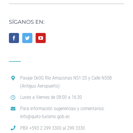
SÍGANOS EN:
Pasaje Oe3G Río Amazonas N51-20 y Calle N50B
(Antiguo Aeropuerto)
Lunes a Viernes de 08:00 a 16:30
Para información sugerencias y comentarios:
info@quito-turismo.gob.ec
PBX +593 2 299 3300 al 299 3330