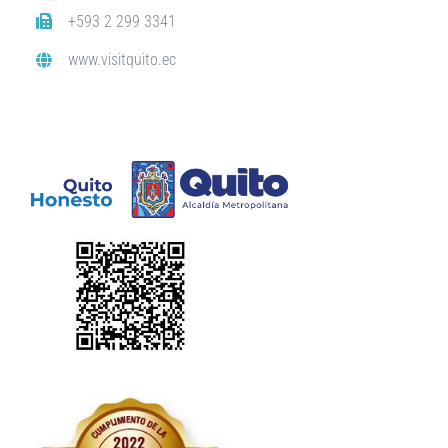
+593 2 299 3341
www.visitquito.ec