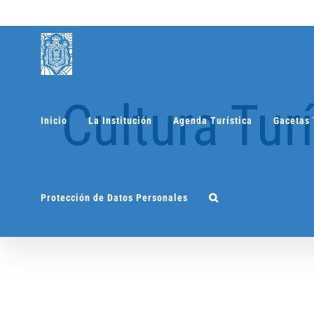
Saltar
al
contenido
Cultura Tur
Inicio
La Institución
Agenda Turística
Gacetas 
Protección de Datos Personales