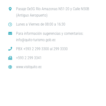
Pasaje Oe3G Río Amazonas N51-20 y Calle N50B
(Antiguo Aeropuerto)
Lunes a Viernes de 08:00 a 16:30
Para información sugerencias y comentarios:
info@quito-turismo.gob.ec
PBX +593 2 299 3300 al 299 3330
+593 2 299 3341
www.visitquito.ec