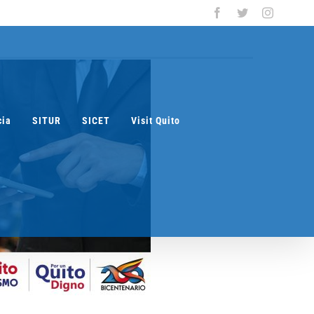
Facebook
Twitter
Instagra
cia
SITUR
SICET
Visit Quito