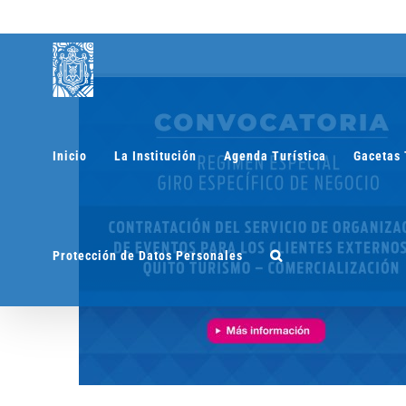
Saltar
al
contenido
Inicio
La Institución
Agenda Turística
Gacetas 
Protección de Datos Personales