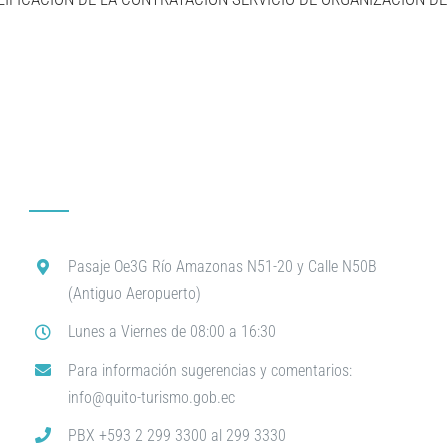
Pasaje Oe3G Río Amazonas N51-20 y Calle N50B
(Antiguo Aeropuerto)
Lunes a Viernes de 08:00 a 16:30
Para información sugerencias y comentarios:
info@quito-turismo.gob.ec
PBX +593 2 299 3300 al 299 3330