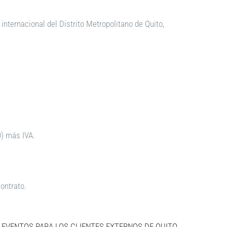
internacional del Distrito Metropolitano de Quito,
0) más
IVA.
ontrato.
 EVENTOS PARA LOS CLIENTES EXTERNOS DE QUITO