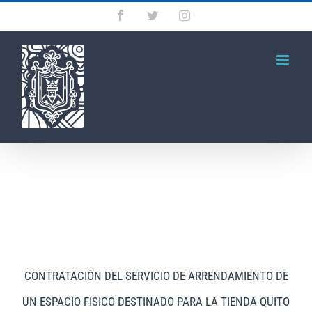
Saltar
Facebook
Twitter
Instagram
al
contenido
CONTRATACIÓN DEL SERVICIO DE ARRENDAMIENTO DE
UN ESPACIO FISICO DESTINADO PARA LA TIENDA QUITO