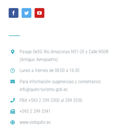
Pasaje Oe3G Río Amazonas N51-20 y Calle N50B
(Antiguo Aeropuerto)
Lunes a Viernes de 08:00 a 16:30
Para información sugerencias y comentarios:
info@quito-turismo.gob.ec
PBX +593 2 299 3300 al 299 3330
+593 2 299 3341
www.visitquito.ec