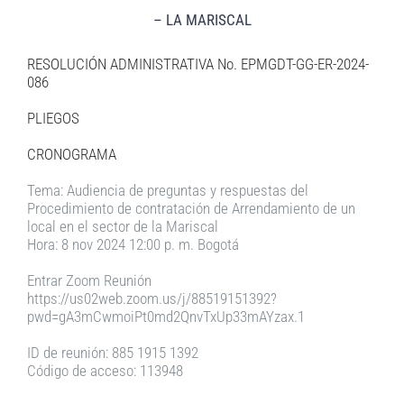
– LA MARISCAL
RESOLUCIÓN ADMINISTRATIVA No. EPMGDT-GG-ER-2024-
086
PLIEGOS
CRONOGRAMA
Tema: Audiencia de preguntas y respuestas del
Procedimiento de contratación de Arrendamiento de un
local en el sector de la Mariscal
Hora: 8 nov 2024 12:00 p. m. Bogotá
Entrar Zoom Reunión
https://us02web.zoom.us/j/88519151392?
pwd=gA3mCwmoiPt0md2QnvTxUp33mAYzax.1
ID de reunión: 885 1915 1392
Código de acceso: 113948