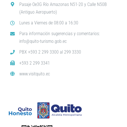
Pasaje Oe3G Río Amazonas N51-20 y Calle N50B
(Antiguo Aeropuerto)
Lunes a Viernes de 08:00 a 16:30
Para información sugerencias y comentarios:
info@quito-turismo.gob.ec
PBX +593 2 299 3300 al 299 3330
+593 2 299 3341
www.visitquito.ec