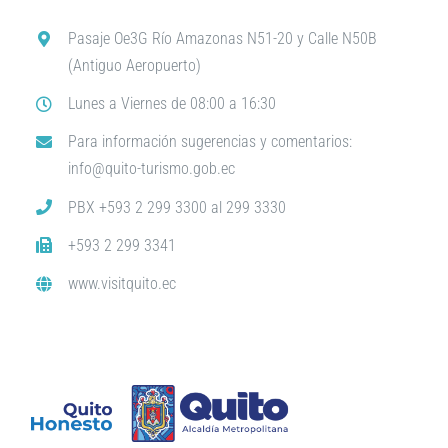
Pasaje Oe3G Río Amazonas N51-20 y Calle N50B
(Antiguo Aeropuerto)
Lunes a Viernes de 08:00 a 16:30
Para información sugerencias y comentarios:
info@quito-turismo.gob.ec
PBX +593 2 299 3300 al 299 3330
+593 2 299 3341
www.visitquito.ec