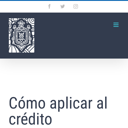
Saltar
Facebook
Twitter
Instagram
al
contenido
Cómo aplicar al
crédito