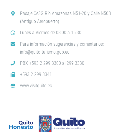
Pasaje Oe3G Río Amazonas N51-20 y Calle N50B
(Antiguo Aeropuerto)
Lunes a Viernes de 08:00 a 16:30
Para información sugerencias y comentarios:
info@quito-turismo.gob.ec
PBX +593 2 299 3300 al 299 3330
+593 2 299 3341
www.visitquito.ec