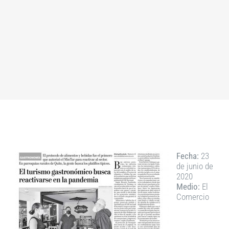
Fecha:
23
de junio de
2020
Medio:
El
Comercio