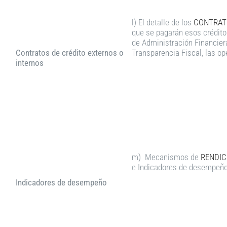
l) El detalle de los
CONTRATO
que se pagarán esos crédito
de Administración Financiera
Contratos de crédito externos o
Transparencia Fiscal, las op
internos
m) Mecanismos de
RENDIC
e Indicadores de desempeño
Indicadores de desempeño