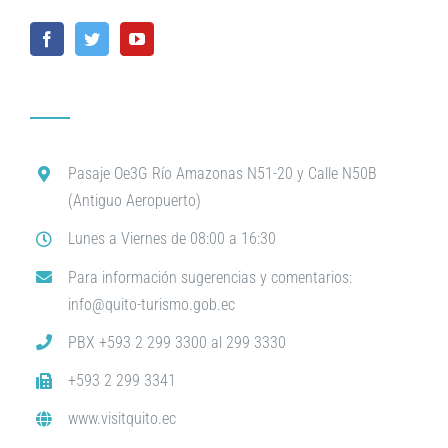
Pasaje Oe3G Río Amazonas N51-20 y Calle N50B
(Antiguo Aeropuerto)
Lunes a Viernes de 08:00 a 16:30
Para información sugerencias y comentarios:
info@quito-turismo.gob.ec
PBX +593 2 299 3300 al 299 3330
+593 2 299 3341
www.visitquito.ec