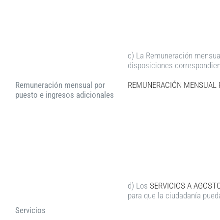
c) La Remuneración mensual 
disposiciones correspondien
Remuneración mensual por
REMUNERACIÓN MENSUAL P
puesto e ingresos adicionales
d) Los
SERVICIOS A AGOSTO
para que la ciudadanía pued
Servicios